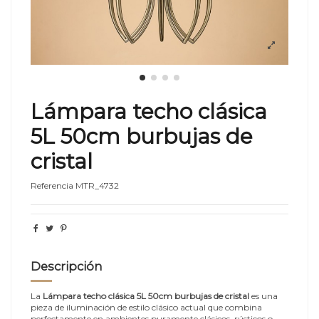
Lámpara techo clásica
5L 50cm burbujas de
cristal
Referencia
MTR_4732
Descripción
La
Lámpara techo clásica 5L 50cm burbujas de cristal
es una
pieza de iluminación de estilo clásico actual que combina
perfectamente en ambientes puramente clásicos, rústicos o