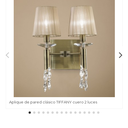
Aplique de pared clásico TIFFANY cuero 2 luces