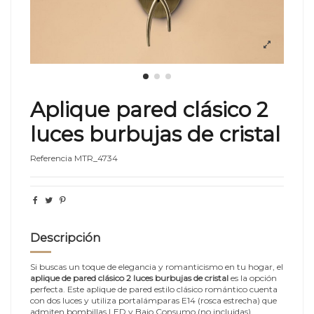
Aplique pared clásico 2
luces burbujas de cristal
Referencia
MTR_4734
Descripción
Si buscas un toque de elegancia y romanticismo en tu hogar, el
aplique de pared clásico 2 luces burbujas de cristal
es la opción
perfecta. Este aplique de pared estilo clásico romántico cuenta
con dos luces y utiliza portalámparas E14 (rosca estrecha) que
admiten bombillas LED y Bajo Consumo (no incluidas).