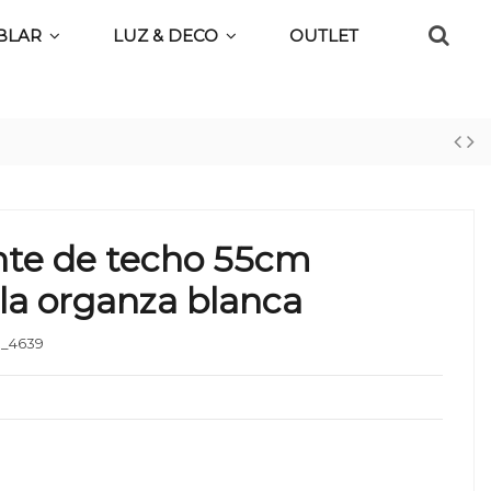
BLAR
LUZ & DECO
OUTLET
nte de techo 55cm
la organza blanca
_4639