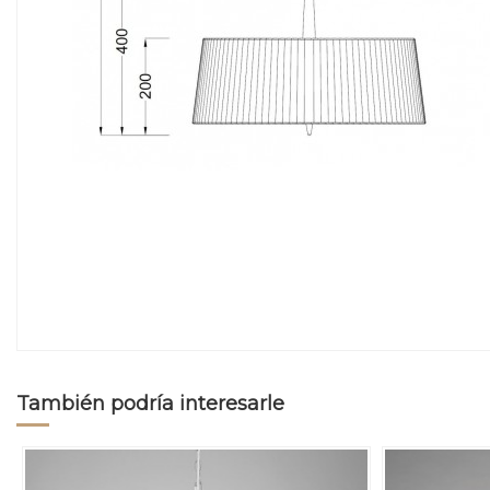
También podría interesarle