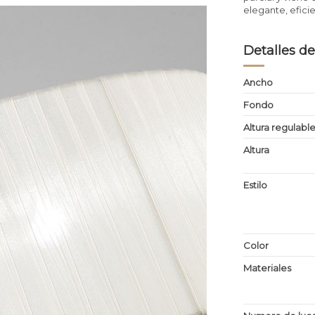
elegante, efici
Detalles de
Ancho
Fondo
Altura regulabl
Altura
Estilo
Color
Materiales