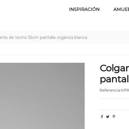
INSPIRACIÓN
AMUE
nte de techo 55cm pantalla organza blanca
Colga
pantal
Referencia
MTR