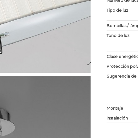
Numero de luc
Tipo de luz
Bombillas / lám
Tono de luz
Clase energéti
Protección po
Sugerencia de 
Montaje
Instalación