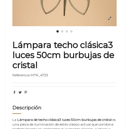
Lámpara techo clásica3
luces 50cm burbujas de
cristal
Referencia
MTR_4733
Descripción
La
Lámpara de techo clásica3 luces 50cm burbujas de cristal
es
una pieza de iluminación de estilo clásico actual que combina
perfectamente en ambientes puramente clásicos, rústicos o