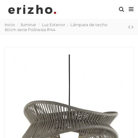
Inicio
Iluminar
Luz Exterior
Lámpara de techo
60cm serie Polinesia IP44