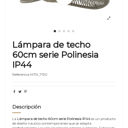
Lámpara de techo
60cm serie Polinesia
IP44
Referencia
MTR_7130
Descripción
La
Lámpara de techo 60cm serie Polinesia IP44
es un producto
de diseño náutico contemporáneo que se adapta
perfectamente a cualquier espacio exterior o interior. Fabricada