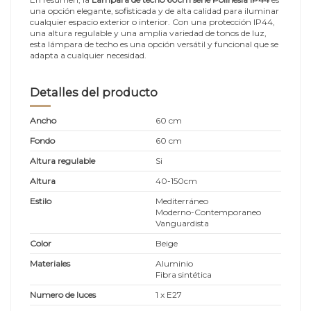
una opción elegante, sofisticada y de alta calidad para iluminar
cualquier espacio exterior o interior. Con una protección IP44,
una altura regulable y una amplia variedad de tonos de luz,
esta lámpara de techo es una opción versátil y funcional que se
adapta a cualquier necesidad.
Detalles del producto
Ancho
60 cm
Fondo
60 cm
Altura regulable
Si
Altura
40-150cm
Estilo
Mediterráneo
Moderno-Contemporaneo
Vanguardista
Color
Beige
Materiales
Aluminio
Fibra sintética
Numero de luces
1 x E27