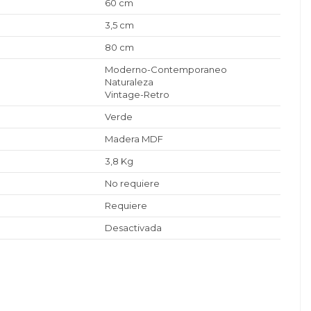
60 cm
3,5 cm
80 cm
Moderno-Contemporaneo
Naturaleza
Vintage-Retro
Verde
Madera MDF
3,8 Kg
No requiere
Requiere
Desactivada