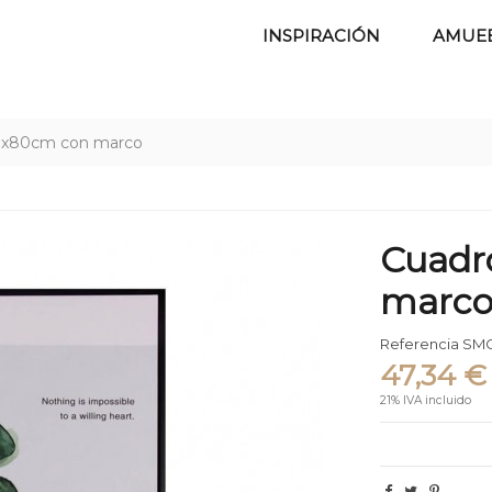
INSPIRACIÓN
AMUE
0x80cm con marco
Cuadr
marc
Referencia
SMC
47,34 €
21% IVA incluido