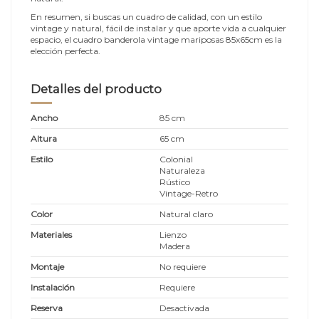
En resumen, si buscas un cuadro de calidad, con un estilo
vintage y natural, fácil de instalar y que aporte vida a cualquier
espacio, el cuadro banderola vintage mariposas 85x65cm es la
elección perfecta.
Detalles del producto
Ancho
85 cm
Altura
65 cm
Estilo
Colonial
Naturaleza
Rústico
Vintage-Retro
Color
Natural claro
Materiales
Lienzo
Madera
Montaje
No requiere
Instalación
Requiere
Reserva
Desactivada