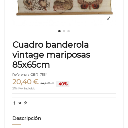
Cuadro banderola
vintage mariposas
85x65cm
Referencia
GBR_7554
20,40 €
34,00 €
-40%
21% IVA incluido
Descripción