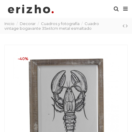
Inicio
Decorar
Cuadros y fotografía
Cuadro
vintage bogavante 35x41cm metal esmaltado
-40%