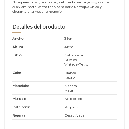
No esperes más y adquiere ya el cuadro vintage bogavante
35x41cm metal esmaltado para darle un toque único y
elegante a tu hogar o negocio.
Detalles del producto
Ancho
35cm
Altura
41cm
Estilo
Naturaleza
Rústico
Vintage-Retro
Color
Blanco
Negro
Materiales
Madera
Metal
Montaje
No requiere
Instalación
Requiere
Reserva
Desactivada