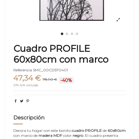
Cuadro PROFILE
60x80cm con marco
Referencia
SMC_00CD570401
47,34 €
78,90 €
-40%
21% IVA incluido
Descripción
Decora tu hogar con este bonito
cuadro PROFILE
de
60x80cm
con marco de
madera MDF
color
negro
. El cuadro presenta