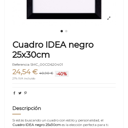
Cuadro IDEA negro
25x30cm
Referencia
SMC_00CD620401
24,54 €
40,90 €
-40%
21% IVA incluido
Descripción
Si estás buscando un cuadro con estilo y personalidad, el
Cuadro IDEA negro 25x30cm
es la elección perfecta para ti.