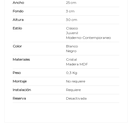
Ancho
25 cm
Fondo
3 cm
Altura
30 cm
Estilo
Clásico
Juvenil
Moderno-Contemporaneo
Color
Blanco
Negro
Materiales
Cristal
Madera MDF
Peso
0,3 Kg
Montaje
No requiere
Instalación
Requiere
Reserva
Desactivada