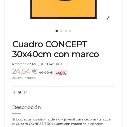
Cuadro CONCEPT
30x40cm con marco
Referencia
SMC_00CD480101
24,54 €
40,90 €
-40%
21% IVA incluido
Descripción
Si buscas un cuadro moderno y juvenil para decorar tu hogar,
el
Cuadro CONCEPT 30x40cm con marco
es la elección