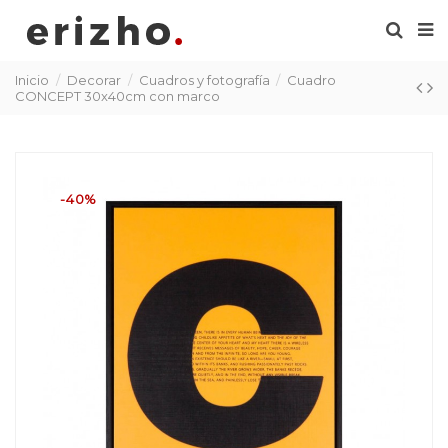
Inicio
Decorar
Cuadros y fotografía
Cuadro
CONCEPT 30x40cm con marco
-40%