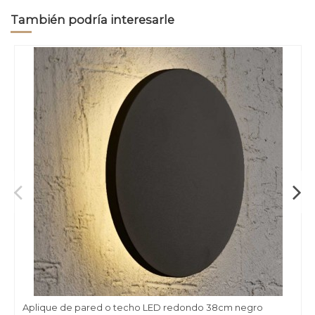
También podría interesarle
Aplique de pared o techo LED redondo 38cm negro