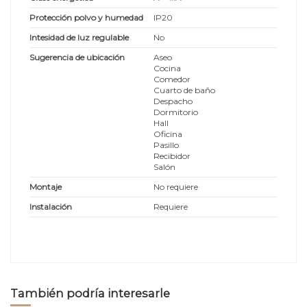
Protección polvo y humedad
IP20
Intesidad de luz regulable
No
Sugerencia de ubicación
Aseo
Cocina
Comedor
Cuarto de baño
Despacho
Dormitorio
Hall
Oficina
Pasillo
Recibidor
Salón
Montaje
No requiere
Instalación
Requiere
También podría interesarle