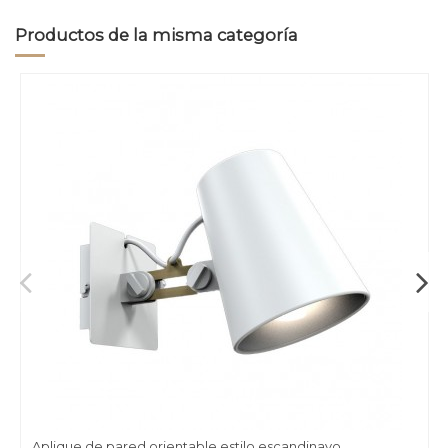
Productos de la misma categoría
Aplique de pared orientable estilo escandinavo