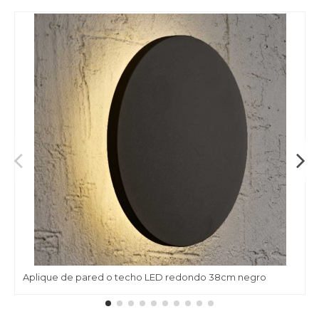
Aplique de pared o techo LED redondo 38cm negro