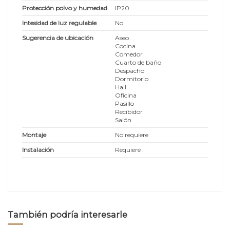
Protección polvo y humedad
IP20
Intesidad de luz regulable
No
Sugerencia de ubicación
Aseo
Cocina
Comedor
Cuarto de baño
Despacho
Dormitorio
Hall
Oficina
Pasillo
Recibidor
Salón
Montaje
No requiere
Instalación
Requiere
También podría interesarle