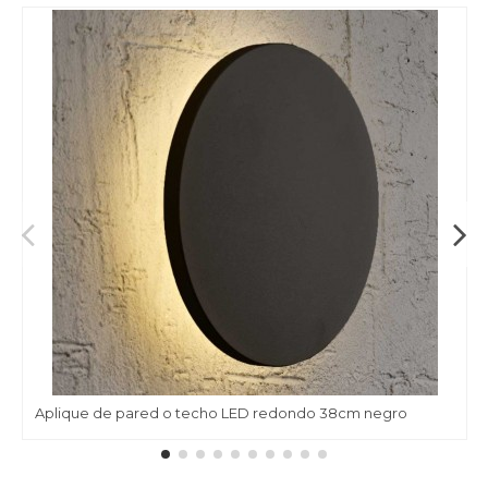
Aplique de pared o techo LED redondo 38cm negro