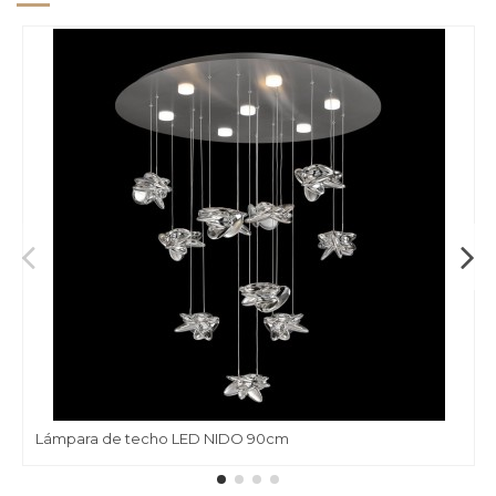
Lámpara de techo LED NIDO 90cm