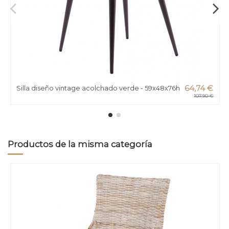
Silla diseño vintage acolchado verde - 59x48x76h
64,74 €
107,90 €
Productos de la misma categoría