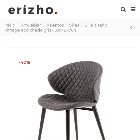
Inicio
Amueblar
Asientos
Sillas
Silla diseño
vintage acolchado gris - 59x48x76h
-40%