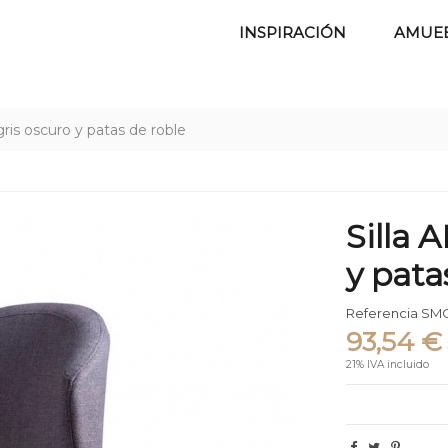
INSPIRACIÓN
AMUE
gris oscuro y patas de roble
Silla 
y pata
Referencia
SMC
93,54 €
21% IVA incluido