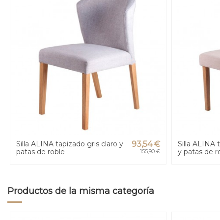
Silla ALINA tapizado gris claro y
93,54 €
Silla ALINA 
patas de roble
y patas de r
155,90 €
Productos de la misma categoría