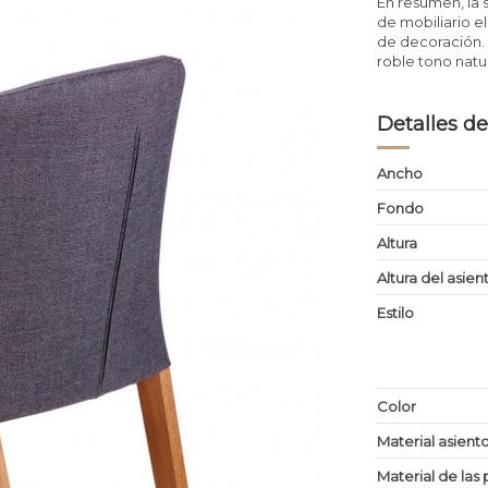
En resumen, la s
de mobiliario e
de decoración. 
roble tono natu
Detalles de
Ancho
Fondo
Altura
Altura del asien
Estilo
Color
Material asient
Material de las 