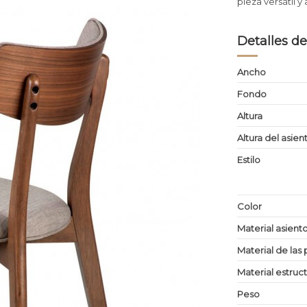
pieza versátil 
Detalles de
Ancho
Fondo
Altura
Altura del asien
Estilo
Color
Material asient
Material de las 
Material estruc
Peso