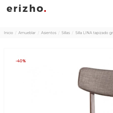
Inicio
Amueblar
Asientos
Sillas
Silla LINA tapizado g
-40%