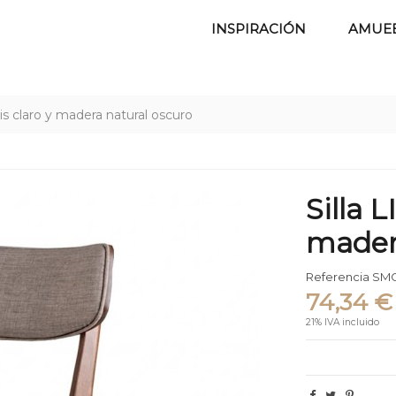
INSPIRACIÓN
AMUE
ris claro y madera natural oscuro
Silla 
mader
Referencia
SMC
74,34 €
21% IVA incluido