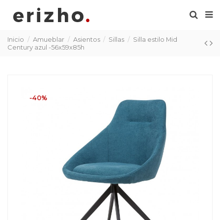
Inicio
Amueblar
Asientos
Sillas
Silla estilo Mid
Century azul -56x59x85h
-40%