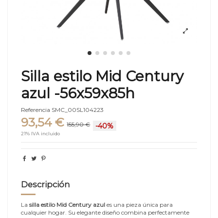
Silla estilo Mid Century
azul -56x59x85h
Referencia
SMC_00SL104223
93,54 €
155,90 €
-40%
21% IVA incluido
Descripción
La
silla estilo Mid Century azul
es una pieza única para
cualquier hogar. Su elegante diseño combina perfectamente