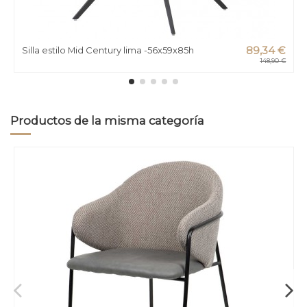
Silla estilo Mid Century lima -56x59x85h
89,34 €
148,90 €
Productos de la misma categoría