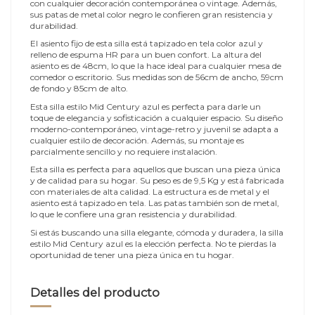
con cualquier decoración contemporánea o vintage. Además,
sus patas de metal color negro le confieren gran resistencia y
durabilidad.
El asiento fijo de esta silla está tapizado en tela color azul y
relleno de espuma HR para un buen confort. La altura del
asiento es de 48cm, lo que la hace ideal para cualquier mesa de
comedor o escritorio. Sus medidas son de 56cm de ancho, 59cm
de fondo y 85cm de alto.
Esta silla estilo Mid Century azul es perfecta para darle un
toque de elegancia y sofisticación a cualquier espacio. Su diseño
moderno-contemporáneo, vintage-retro y juvenil se adapta a
cualquier estilo de decoración. Además, su montaje es
parcialmente sencillo y no requiere instalación.
Esta silla es perfecta para aquellos que buscan una pieza única
y de calidad para su hogar. Su peso es de 9,5 Kg y está fabricada
con materiales de alta calidad. La estructura es de metal y el
asiento está tapizado en tela. Las patas también son de metal,
lo que le confiere una gran resistencia y durabilidad.
Si estás buscando una silla elegante, cómoda y duradera, la silla
estilo Mid Century azul es la elección perfecta. No te pierdas la
oportunidad de tener una pieza única en tu hogar.
Detalles del producto