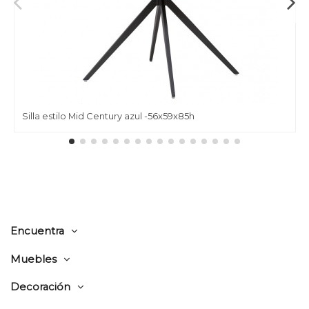
Silla estilo Mid Century azul -56x59x85h
Encuentra
Muebles
Decoración