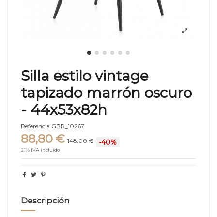
Silla estilo vintage
tapizado marrón oscuro
- 44x53x82h
Referencia
GBR_10267
88,80 €
148,00 €
-40%
21% IVA incluido
Descripción