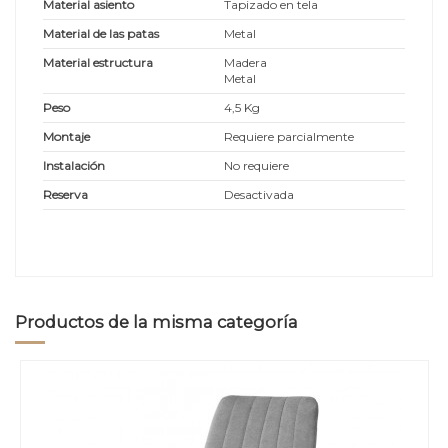
Material asiento
Tapizado en tela
Material de las patas
Metal
Material estructura
Madera
Metal
Peso
4,5 Kg
Montaje
Requiere parcialmente
Instalación
No requiere
Reserva
Desactivada
Productos de la misma categoría