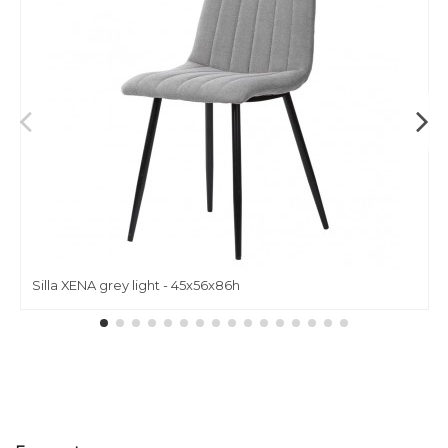
Silla XENA grey light - 45x56x86h