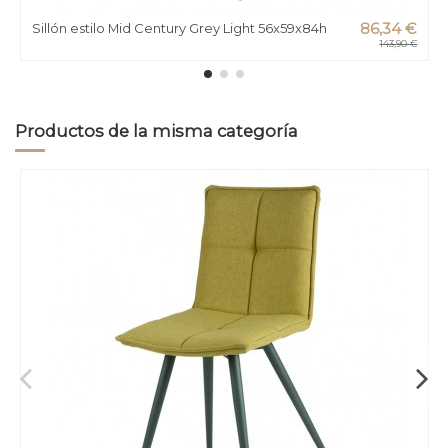
Sillón estilo Mid Century Grey Light 56x59x84h
86,34 €
143,90 €
Productos de la misma categoría