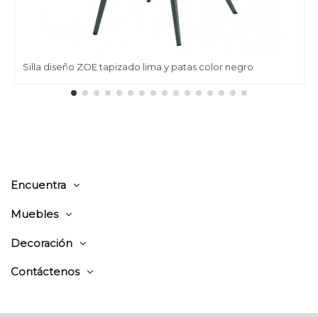
Silla diseño ZOE tapizado lima y patas color negro
Encuentra
Muebles
Decoración
Contáctenos