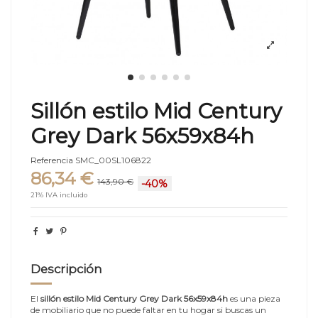
Sillón estilo Mid Century
Grey Dark 56x59x84h
Referencia
SMC_00SL106822
86,34 €
143,90 €
-40%
21% IVA incluido
Descripción
El
sillón estilo Mid Century Grey Dark 56x59x84h
es una pieza
de mobiliario que no puede faltar en tu hogar si buscas un