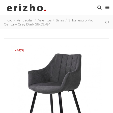
Inicio
Amueblar
Asientos
Sillas
Sillón estilo Mid
Century Grey Dark 56x59x84h
-40%