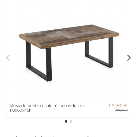
Mesa de centro estilo rústico industrial
172,80 €
110x60x45h
288,00 €