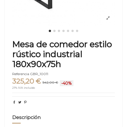
Mesa de comedor estilo
rústico industrial
180x90x75h
Referencia
GBR_10011
325,20 €
542,00 €
-40%
21% IVA incluido
Descripción