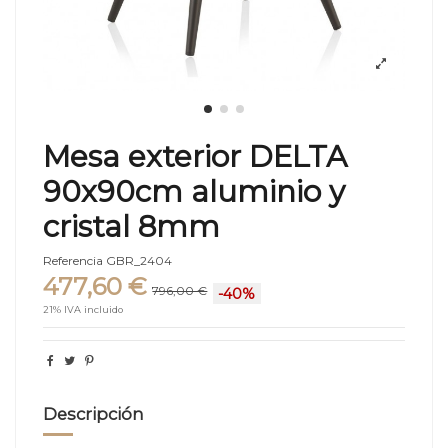
Mesa exterior DELTA
90x90cm aluminio y
cristal 8mm
Referencia
GBR_2404
477,60 €
796,00 €
-40%
21% IVA incluido
Descripción