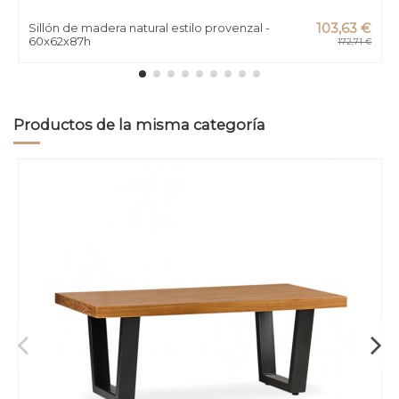
Sillón de madera natural estilo provenzal -
103,63 €
60x62x87h
172,71 €
Productos de la misma categoría