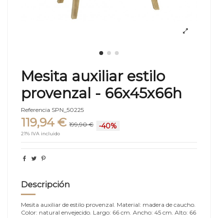
Mesita auxiliar estilo
provenzal - 66x45x66h
Referencia
SPN_50225
119,94 €
199,90 €
-40%
21% IVA incluido
Descripción
Mesita auxiliar de estilo provenzal. Material: madera de caucho.
Color: natural envejecido. Largo: 66 cm. Ancho: 45 cm. Alto: 66