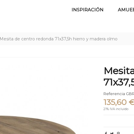
INSPIRACIÓN
AMUE
Mesita de centro redonda 71x37,5h hierro y madera olmo
Mesita
71x37,
Referencia
GBR
135,60 
21% IVA incluido