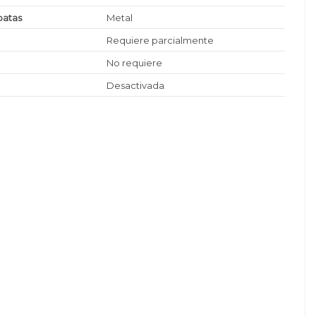
patas
Metal
Requiere parcialmente
No requiere
Desactivada