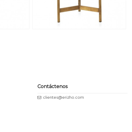
Contáctenos
clientes@erizho.com