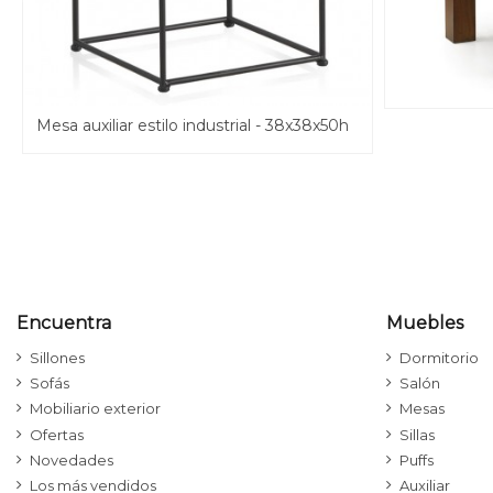
Mesa auxiliar estilo industrial - 38x38x50h
Encuentra
Muebles
Sillones
Dormitorio
Sofás
Salón
Mobiliario exterior
Mesas
Ofertas
Sillas
Novedades
Puffs
Los más vendidos
Auxiliar