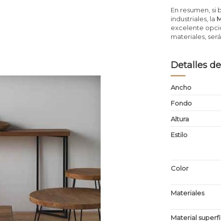
En resumen, si 
industriales, la
M
excelente opció
materiales, será
Detalles de
Ancho
Fondo
Altura
Estilo
Color
Materiales
Material superf