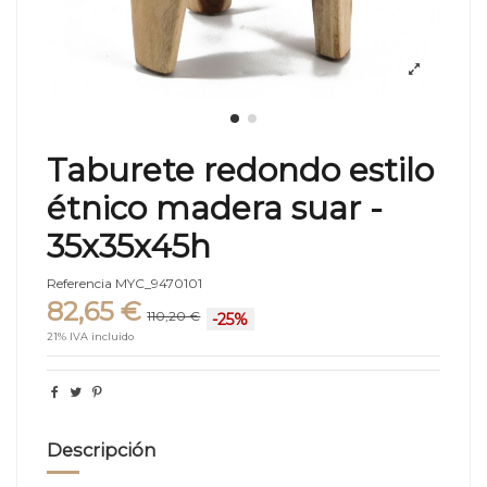
Taburete redondo estilo
étnico madera suar -
35x35x45h
Referencia
MYC_9470101
82,65 €
110,20 €
-25%
21% IVA incluido
Descripción