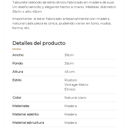
Taburete redondo de estilo étnico fabricado en madera de suar.
Un diseño sencillo y elegante hecho a mano. Medidas: diámetro
35cm x alto 45cm.
Importante: al estar fabricado artesanalmente con madera
natural cada pieza es única, pudiendo variar en tono, nudos,
forma, etc.
Detalles del producto
Ancho
35cm
Fondo
35cm
Altura
45 cm
Estilo
Rústico
Vintage-Retro
Étnico
Color
Natural claro
Materiales
Madera
Material asiento
Madera
Material estructura
Madera