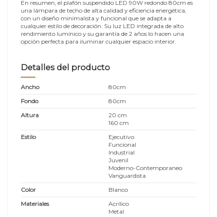
En resumen, el plafón suspendido LED 90W redondo 80cm es
una lámpara de techo de alta calidad y eficiencia energética,
con un diseño minimalista y funcional que se adapta a
cualquier estilo de decoración. Su luz LED integrada de alto
rendimiento lumínico y su garantía de 2 años lo hacen una
opción perfecta para iluminar cualquier espacio interior.
Detalles del producto
Ancho
80cm
Fondo
80cm
Altura
20 cm
160 cm
Estilo
Ejecutivo
Funcional
Industrial
Juvenil
Moderno-Contemporaneo
Vanguardista
Color
Blanco
Materiales
Acrílico
Metal