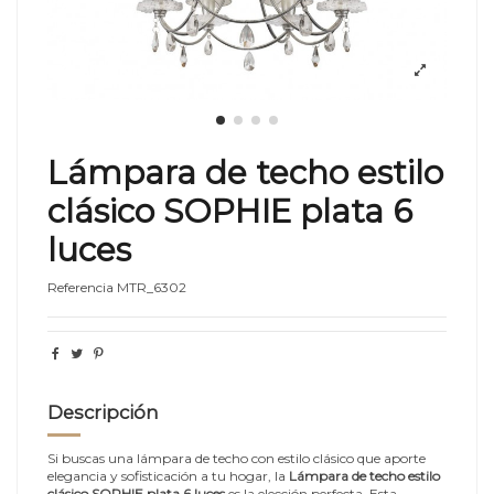
Lámpara de techo estilo
clásico SOPHIE plata 6
luces
Referencia
MTR_6302
Descripción
Si buscas una lámpara de techo con estilo clásico que aporte
elegancia y sofisticación a tu hogar, la
Lámpara de techo estilo
clásico SOPHIE plata 6 luces
es la elección perfecta. Esta