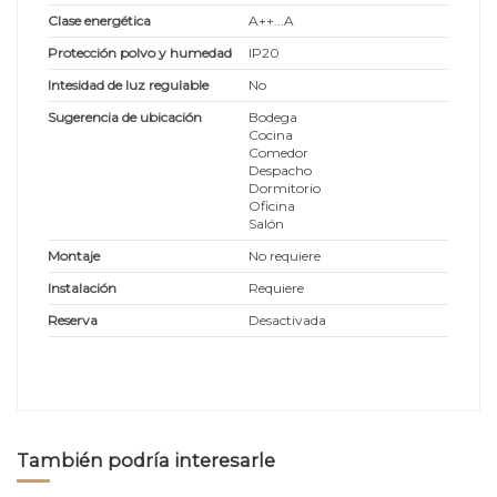
Clase energética
A++...A
Protección polvo y humedad
IP20
Intesidad de luz regulable
No
Sugerencia de ubicación
Bodega
Cocina
Comedor
Despacho
Dormitorio
Oficina
Salón
Montaje
No requiere
Instalación
Requiere
Reserva
Desactivada
También podría interesarle