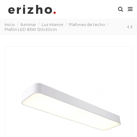
Inicio
Iluminar
Luz Interior
Plafones de techo
Plafón LED 85W 120x30cm