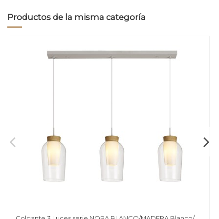
Productos de la misma categoría
Colgante 3 Luces serie NORA BLANCO/MADERA Blanco/