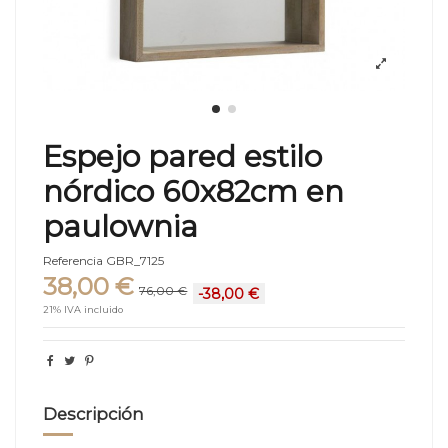
Espejo pared estilo
nórdico 60x82cm en
paulownia
Referencia
GBR_7125
38,00 €
76,00 €
-38,00 €
21% IVA incluido
Descripción