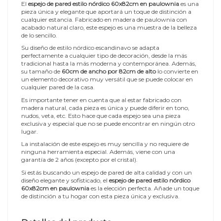
El
espejo de pared estilo nórdico 60x82cm en paulownia
es una
pieza única y elegante que aportará un toque de distinción a
cualquier estancia. Fabricado en madera de paulownia con
acabado natural claro, este espejo es una muestra de la belleza
de lo sencillo.
Su diseño de estilo nórdico escandinavo se adapta
perfectamente a cualquier tipo de decoración, desde la más
tradicional hasta la más moderna y contemporánea. Además,
su tamaño de
60cm de ancho por 82cm de alto
lo convierte en
un elemento decorativo muy versátil que se puede colocar en
cualquier pared de la casa.
Es importante tener en cuenta que al estar fabricado con
madera natural, cada pieza es única y puede diferir en tono,
nudos, veta, etc. Esto hace que cada espejo sea una pieza
exclusiva y especial que no se puede encontrar en ningún otro
lugar.
La instalación de este espejo es muy sencilla y no requiere de
ninguna herramienta especial. Además, viene con una
garantía de 2 años (excepto por el cristal).
Si estás buscando un espejo de pared de alta calidad y con un
diseño elegante y sofisticado, el
espejo de pared estilo nórdico
60x82cm en paulownia
es la elección perfecta. Añade un toque
de distinción a tu hogar con esta pieza única y exclusiva.