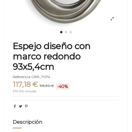
Espejo diseño con
marco redondo
93x5,4cm
Referencia
GBR_7074
117,18 €
195,30 €
-40%
21% IVA incluido
Descripción