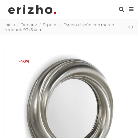
Inicio
Decorar
Espejos
Espejo diseño con marco
redondo 93x5,4cm
-40%