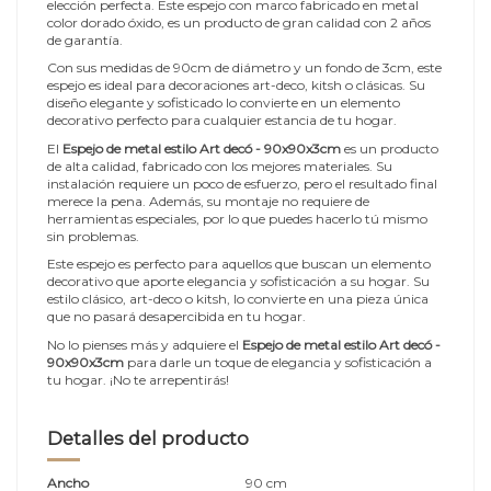
elección perfecta. Este espejo con marco fabricado en metal
color dorado óxido, es un producto de gran calidad con 2 años
de garantía.
Con sus medidas de 90cm de diámetro y un fondo de 3cm, este
espejo es ideal para decoraciones art-deco, kitsh o clásicas. Su
diseño elegante y sofisticado lo convierte en un elemento
decorativo perfecto para cualquier estancia de tu hogar.
El
Espejo de metal estilo Art decó - 90x90x3cm
es un producto
de alta calidad, fabricado con los mejores materiales. Su
instalación requiere un poco de esfuerzo, pero el resultado final
merece la pena. Además, su montaje no requiere de
herramientas especiales, por lo que puedes hacerlo tú mismo
sin problemas.
Este espejo es perfecto para aquellos que buscan un elemento
decorativo que aporte elegancia y sofisticación a su hogar. Su
estilo clásico, art-deco o kitsh, lo convierte en una pieza única
que no pasará desapercibida en tu hogar.
No lo pienses más y adquiere el
Espejo de metal estilo Art decó -
90x90x3cm
para darle un toque de elegancia y sofisticación a
tu hogar. ¡No te arrepentirás!
Detalles del producto
Ancho
90 cm