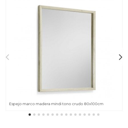
Espejo marco madera mindi tono crudo 80x100cm