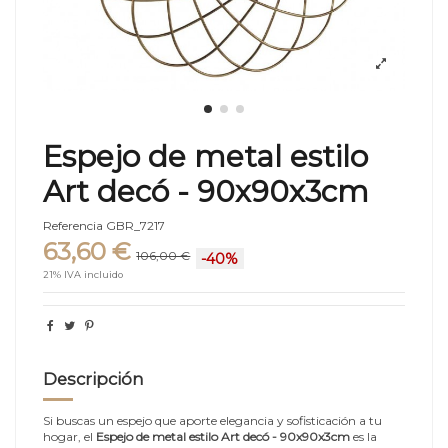
Espejo de metal estilo
Art decó - 90x90x3cm
Referencia
GBR_7217
63,60 €
106,00 €
-40%
21% IVA incluido
Descripción
Si buscas un espejo que aporte elegancia y sofisticación a tu
hogar, el
Espejo de metal estilo Art decó - 90x90x3cm
es la