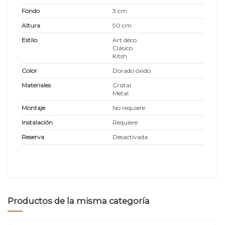
Fondo
3 cm
Altura
90 cm
Estilo
Art déco
Clásico
Kitsh
Color
Dorado óxido
Materiales
Cristal
Metal
Montaje
No requiere
Instalación
Requiere
Reserva
Desactivada
Productos de la misma categoría