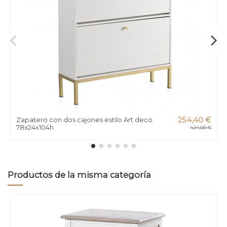
Zapatero con dos cajones estilo Art deco
254,40 €
78x24x104h
424,00 €
Productos de la misma categoría