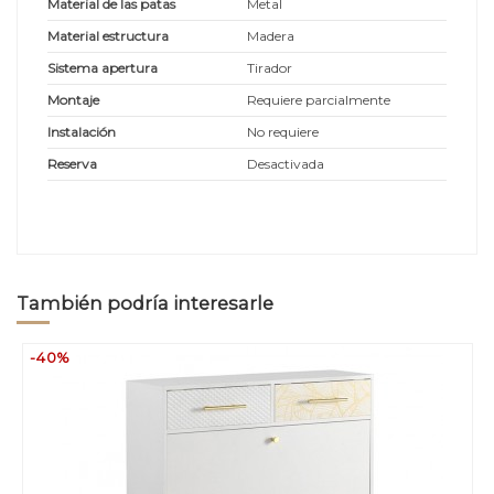
Material de las patas
Metal
Material estructura
Madera
Sistema apertura
Tirador
Montaje
Requiere parcialmente
Instalación
No requiere
Reserva
Desactivada
También podría interesarle
-40%