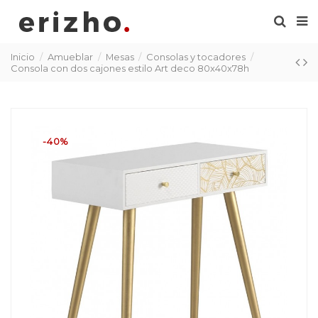
Inicio
Amueblar
Mesas
Consolas y tocadores
Consola con dos cajones estilo Art deco 80x40x78h
-40%