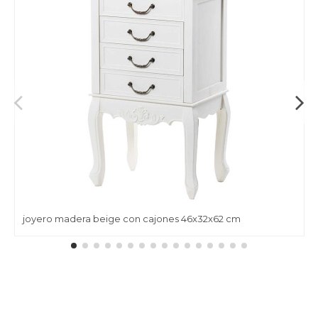
joyero madera beige con cajones 46x32x62 cm