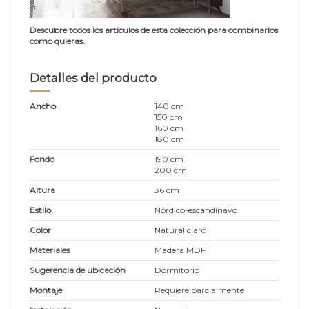
Descubre todos los artículos de esta colección para combinarlos
como quieras.
Detalles del producto
Ancho
140 cm
150 cm
160 cm
180 cm
Fondo
190 cm
200 cm
Altura
36 cm
Estilo
Nórdico-escandinavo
Color
Natural claro
Materiales
Madera MDF
Sugerencia de ubicación
Dormitorio
Montaje
Requiere parcialmente