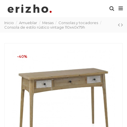
Inicio
Amueblar
Mesas
Consolas y tocadores
Consola de estilo rústico vintage 110x40x79h
-40%