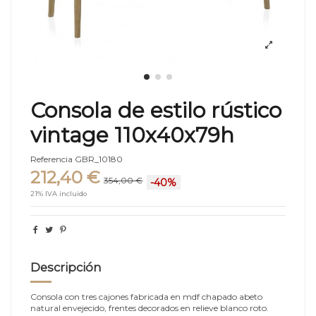
Consola de estilo rústico
vintage 110x40x79h
Referencia
GBR_10180
212,40 €
354,00 €
-40%
21% IVA incluido
Descripción
Consola con tres cajones fabricada en mdf chapado abeto
natural envejecido, frentes decorados en relieve blanco roto.