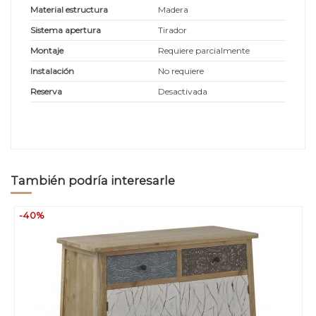
Material estructura
Madera
Sistema apertura
Tirador
Montaje
Requiere parcialmente
Instalación
No requiere
Reserva
Desactivada
También podría interesarle
-40%