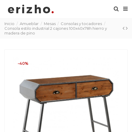
Inicio
Amueblar
Mesas
Consolas y tocadores
Consola estilo industrial 2 cajones 100x40x78h hierro y
madera de pino
-40%