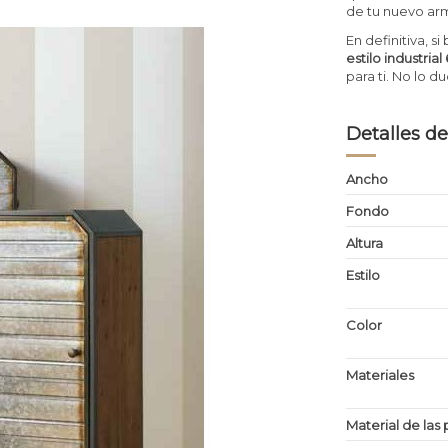
de tu nuevo ar
En definitiva, s
estilo industri
para ti. No lo 
Detalles de
Ancho
Fondo
Altura
Estilo
Color
Materiales
Material de las 