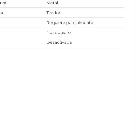
tura
Metal
ra
Tirador
Requiere parcialmente
No requiere
Desactivada