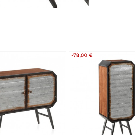
-78,00 €