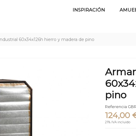
INSPIRACIÓN
AMUE
industrial 60x34x126h hierro y madera de pino
Armari
60x34
pino
Referencia
GBR
124,00 
21% IVA incluido