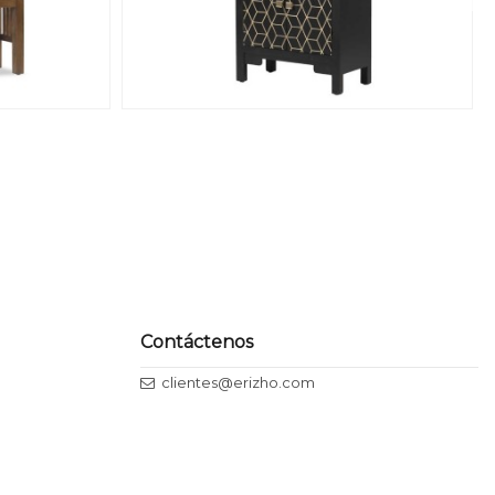
Contáctenos
clientes@erizho.com