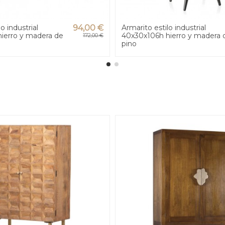
o industrial
94,00 €
Armarito estilo industrial
ierro y madera de
40x30x106h hierro y madera 
172,00 €
pino