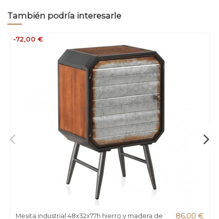
También podría interesarle
-72,00 €
Mesita industrial 48x32x77h hierro y madera de
86,00 €