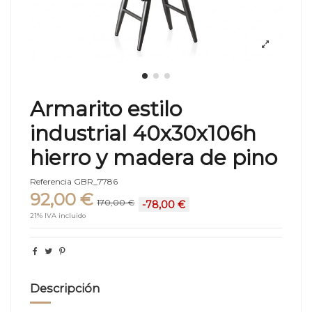
Armarito estilo
industrial 40x30x106h
hierro y madera de pino
Referencia
GBR_7786
92,00 €
170,00 €
-78,00 €
21% IVA incluido
Descripción