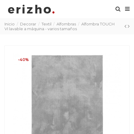
Inicio
Decorar
Textil
Alfombras
Alfombra TOUCH
VI lavable a máquina - varios tamaños
-40%