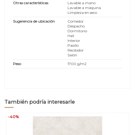
Otras características
Lavable a mano
Lavable a máquina
Limpieza en seco
Sugerencia de ubicación
Comedor
Despacho
Dormitorio
Hall
Interior
Pasillo
Recibidor
Salón
Peso
1700 g/m2
También podría interesarle
-40%