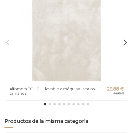
Alfombra TOUCH I lavable a máquina - varios
26,88 €
tamaños
44,80 €
Productos de la misma categoría