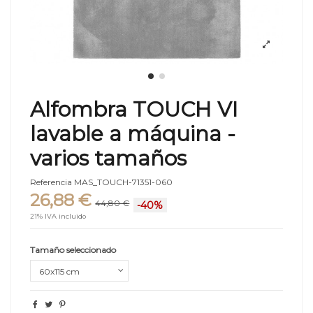
Alfombra TOUCH VI
lavable a máquina -
varios tamaños
Referencia
MAS_TOUCH-71351-060
26,88 €
44,80 €
-40%
21% IVA incluido
Tamaño seleccionado