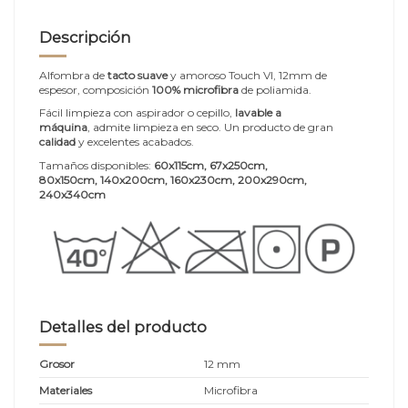
Descripción
Alfombra de
tacto suave
y amoroso Touch VI, 12mm de
espesor, composición
100% microfibra
de poliamida.
Fácil limpieza con aspirador o cepillo,
lavable a
máquina
, admite limpieza en seco. Un producto de gran
calidad
y excelentes acabados.
Tamaños disponibles:
60x115cm, 67x250cm,
80x150cm, 140x200cm, 160x230cm, 200x290cm,
240x340cm
Detalles del producto
Grosor
12 mm
Materiales
Microfibra