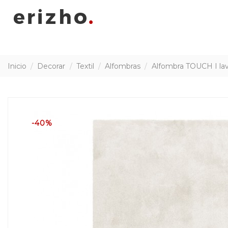
Inicio
Decorar
Textil
Alfombras
Alfombra TOUCH I lav
-40%