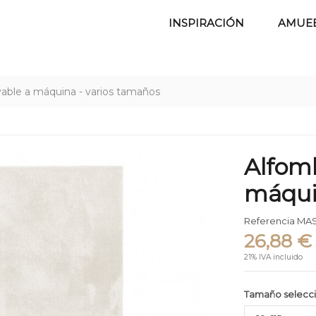
INSPIRACIÓN
AMUE
able a máquina - varios tamaños
Alfomb
máqui
Referencia
MAS
26,88 €
21% IVA incluido
Tamaño selecc