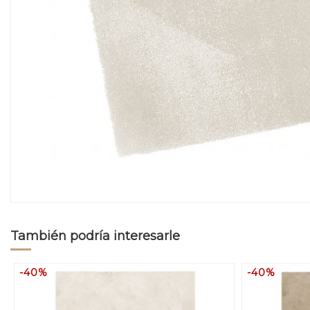
También podría interesarle
-40%
-40%