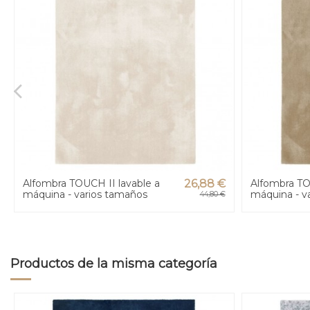
Alfombra TOUCH II lavable a
26,88 €
Alfombra TO
máquina - varios tamaños
máquina - v
44,80 €
Productos de la misma categoría