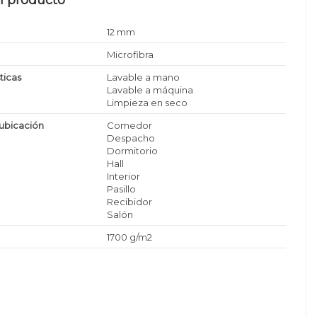
12 mm
Microfibra
ticas
Lavable a mano
Lavable a máquina
Limpieza en seco
ubicación
Comedor
Despacho
Dormitorio
Hall
Interior
Pasillo
Recibidor
Salón
1700 g/m2