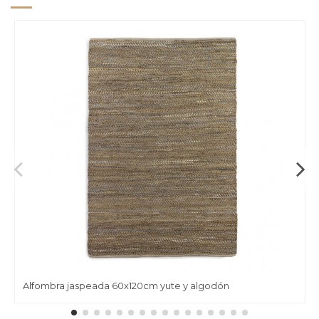
Alfombra jaspeada 60x120cm yute y algodón