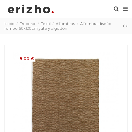
Inicio
Decorar
Textil
Alfombras
Alfombra diseño
rombo 60x120cm yute y algodón
-8,00 €