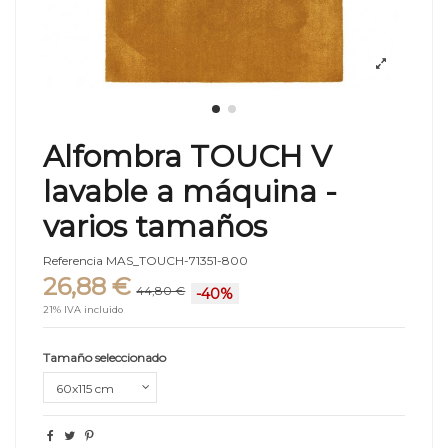
Alfombra TOUCH V
lavable a máquina -
varios tamaños
Referencia
MAS_TOUCH-71351-800
26,88 €
44,80 €
-40%
21% IVA incluido
Tamaño seleccionado