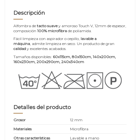
Descripción
Alfombra de
tacto suave
y amoroso Touch V, 12mm de espesor,
composición
100% microfibra
de poliamida.
Fácil limpieza con aspirador o cepillo,
lavable a
máquina
, admite limpieza en seco. Un producto de gran
calidad
y excelentes acabados.
Tamaños disponibles:
60x115cm, 80x150cm, 140x200cm,
160x230cm, 200x290cm, 240x340cm
Detalles del producto
Grosor
12 mm
Materiales
Microfibra
Otras características
Lavable a mano