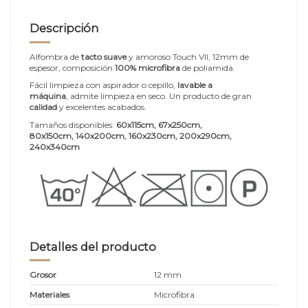
Descripción
Alfombra de
tacto suave
y amoroso Touch VII, 12mm de
espesor, composición
100% microfibra
de poliamida.
Fácil limpieza con aspirador o cepillo,
lavable a
máquina
, admite limpieza en seco. Un producto de gran
calidad
y excelentes acabados.
Tamaños disponibles:
60x115cm, 67x250cm,
80x150cm, 140x200cm, 160x230cm, 200x290cm,
240x340cm
Detalles del producto
Grosor
12 mm
Materiales
Microfibra