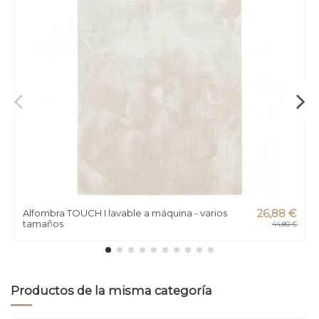
Alfombra TOUCH I lavable a máquina - varios
26,88 €
tamaños
44,80 €
Productos de la misma categoría