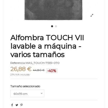
Alfombra TOUCH VII
lavable a máquina -
varios tamaños
Referencia
MAS_TOUCH-71351-070
26,88 €
44,80 €
-40%
21% IVA incluido
Tamaño seleccionado