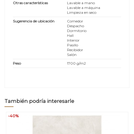
Otras características
Lavable a mano
Lavable a máquina
Limpieza en seco
Sugerencia de ubicación
Comedor
Despacho
Dormitorio
Hall
Interior
Pasillo
Recibidor
Salón
Peso
1700 g/m2
También podría interesarle
-40%