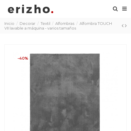
Inicio
Decorar
Textil
Alfombras
Alfombra TOUCH
VII lavable a máquina - varios tamaños
-40%