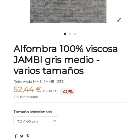
Alfombra 100% viscosa
JAMBI gris medio -
varios tamaños
Referencia
MAS_JAMBI-233
52,44 €
87,40 €
-40%
21% IVA incluido
Tamaño seleccionado