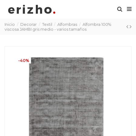
Inicio
Decorar
Textil
Alfombras
Alfombra 100%
viscosa JAMBI gris medio - varios tamaños
-40%