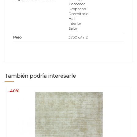
Comedor
Despacho
Dormitorio
Hall
Interior
Salón
Peso
3750 g/m2
También podría interesarle
-40%