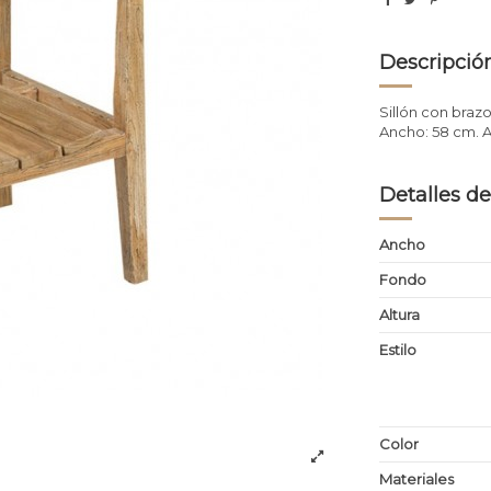
Descripció
Sillón con brazo
Ancho: 58 cm. A
Detalles de
Ancho
Fondo
Altura
Estilo
Color
Materiales