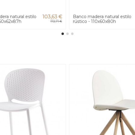
dera natural estilo
103,63 €
Banco madera natural estilo
 60x62x87h
rústico - 110x60x80h
172,71 €