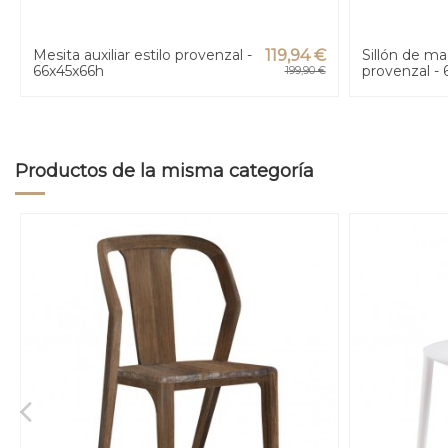
Mesita auxiliar estilo provenzal -
119,94 €
Sillón de ma
66x45x66h
provenzal -
199,90 €
Productos de la misma categoría