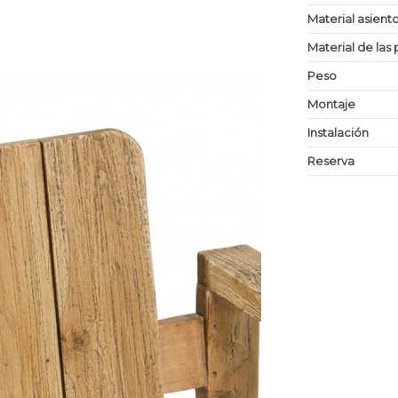
Material asient
Material de las 
Peso
Montaje
Instalación
Reserva