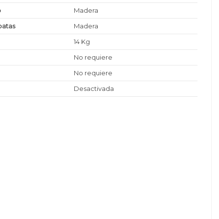
o
Madera
patas
Madera
14 Kg
No requiere
No requiere
Desactivada