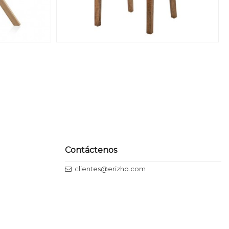
Contáctenos
clientes@erizho.com