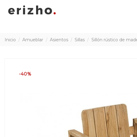
Inicio
Amueblar
Asientos
Sillas
Sillón rústico de mad
-40%