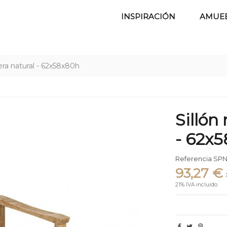
INSPIRACIÓN
AMUE
era natural - 62x58x80h
Sillón
- 62x
Referencia
SPN
93,27 €
21% IVA incluido