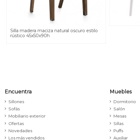
Silla madera maciza natural oscuro estilo
rústico 45x50x90h
Encuentra
Muebles
Sillones
Dormitorio
Sofás
Salón
Mobiliario exterior
Mesas
Ofertas
Sillas
Novedades
Puffs
Los más vendidos
Auxiliar