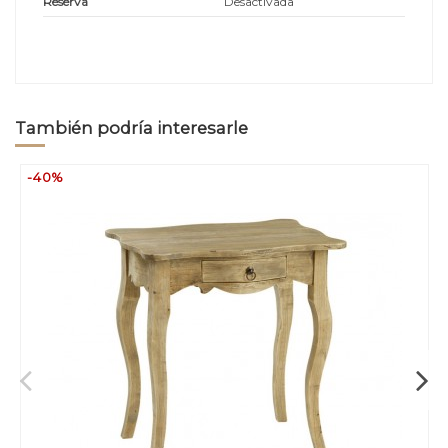
Reserva
Desactivada
También podría interesarle
-40%