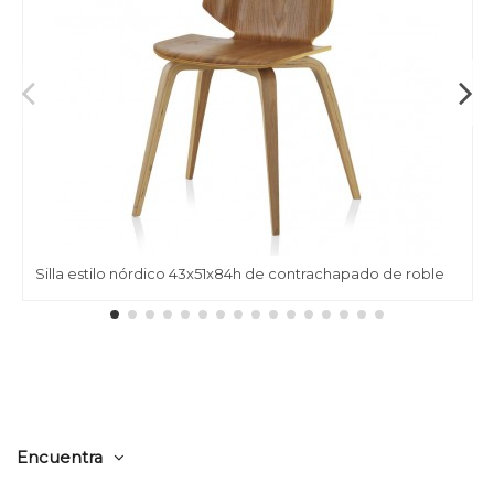
Silla estilo nórdico 43x51x84h de contrachapado de roble
Encuentra