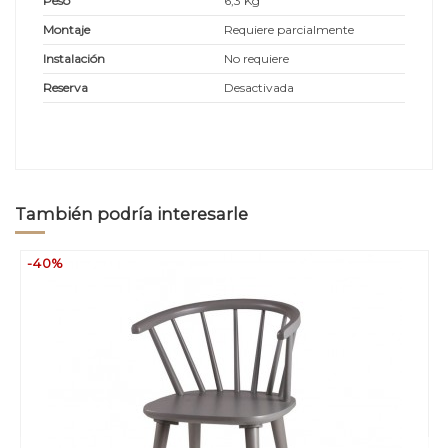
Peso
6,3 Kg
Montaje
Requiere parcialmente
Instalación
No requiere
Reserva
Desactivada
También podría interesarle
-40%