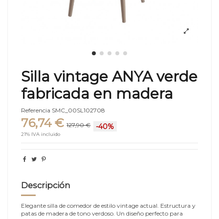
Silla vintage ANYA verde
fabricada en madera
Referencia
SMC_00SL102708
76,74 €
127,90 €
-40%
21% IVA incluido
Descripción
Elegante silla de comedor de estilo vintage actual. Estructura y
patas de madera de tono verdoso. Un diseño perfecto para