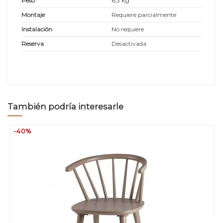
Peso
6,3 Kg
Montaje
Requiere parcialmente
Instalación
No requiere
Reserva
Desactivada
También podría interesarle
-40%