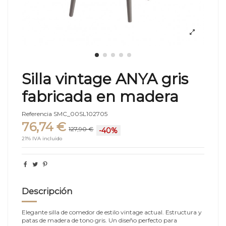
Silla vintage ANYA gris
fabricada en madera
Referencia
SMC_00SL102705
76,74 €
127,90 €
-40%
21% IVA incluido
Descripción
Elegante silla de comedor de estilo vintage actual. Estructura y
patas de madera de tono gris. Un diseño perfecto para