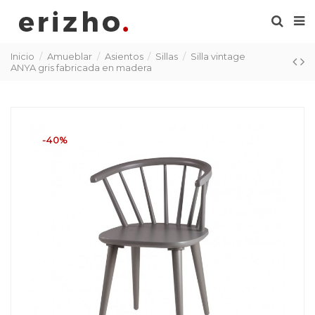
Inicio
Amueblar
Asientos
Sillas
Silla vintage
ANYA gris fabricada en madera
-40%